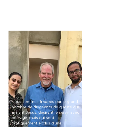
Nous sommes frappés par le grand
nombre de dirigeants de qualité qui
aiment Jésus, désirent le servir avec
courage, mais qui sont
pratiquement exclus d’une