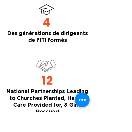
4
Des générations de dirigeants
de l'ITI
formés
12
National Partnerships Leading
to Churches Planted, Health
Care Provided for, & Girls
Rescued