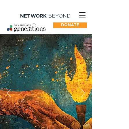
NETWORK
BEYOND
DONATE