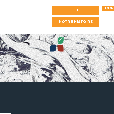
DON
ITI
NOTRE HISTOIRE