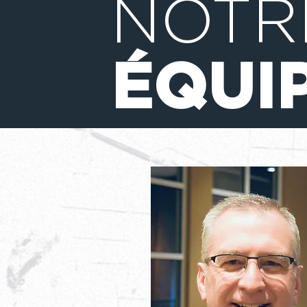
NOTR
ÉQUI