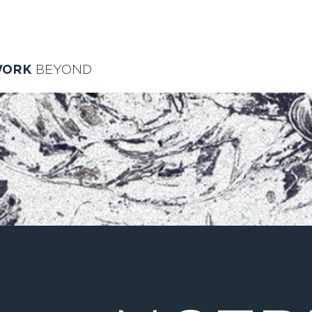
WORK
BEYOND