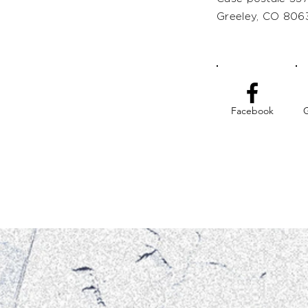
Greeley, CO 806
Facebook
G