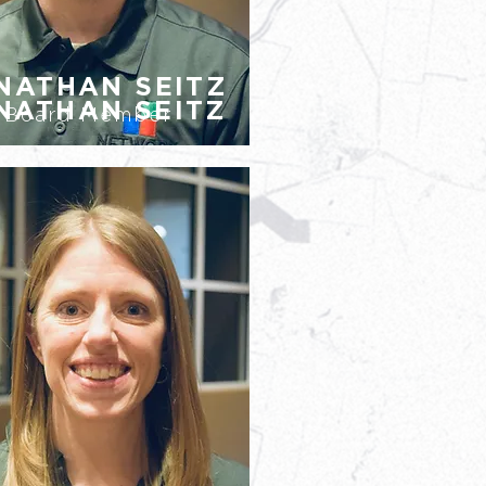
NATHAN SEITZ
NATHAN SEITZ
Board Member