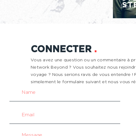
ST
Lead
CONNECTER
.
Vous avez une question ou un commentaire à p
Network Beyond ? Vous souhaitez nous rejoindr
voyage ? Nous serions ravis de vous entendre !
simplement le formulaire suivant et nous vous r