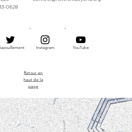
33-0628
azouillement
Instagram
YouTube
Retour en
haut de la
page