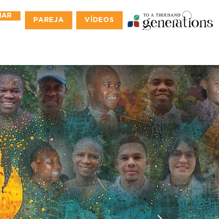
NAR
PAREJA
VÍDEOS