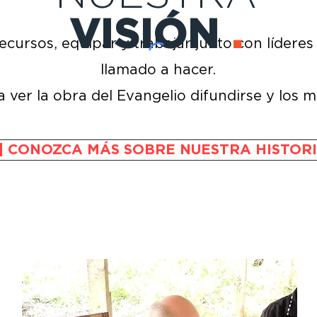
VISIÓN
.
cursos, equipar y trabajar junto con líderes 
llamado a hacer.
a ver la obra del Evangelio difundirse y los 
| CONOZCA MÁS SOBRE NUESTRA HISTORI