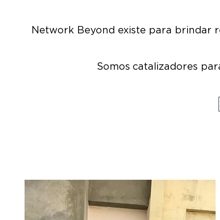
Network Beyond existe para brindar re
Somos
catalizadores par