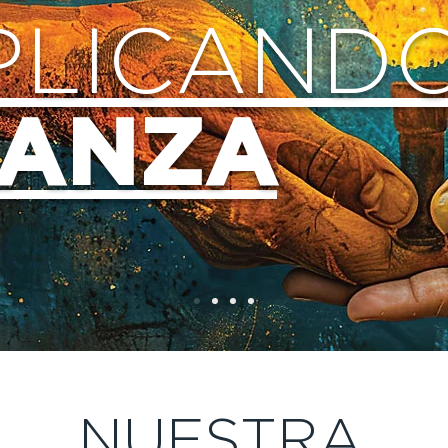
PLICAND
RANZA
NUESTRA