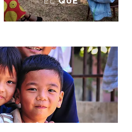
EL
QUÉ