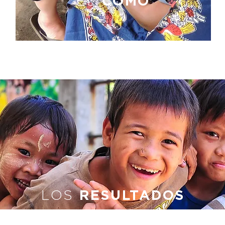
EL
CÓMO
LOS
RESULTADOS