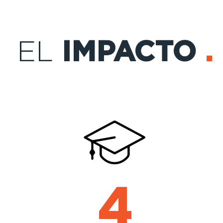
EL
IMPACTO
.
4