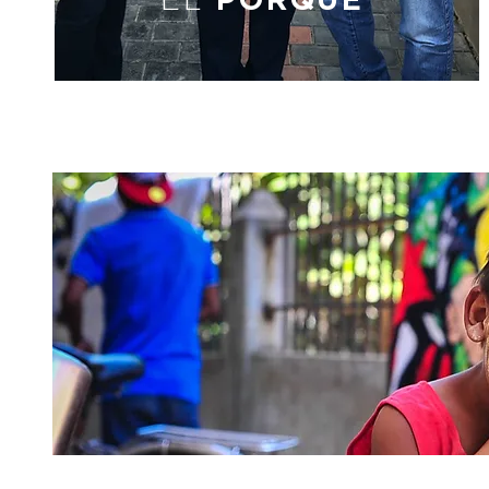
EL
PORQUÉ