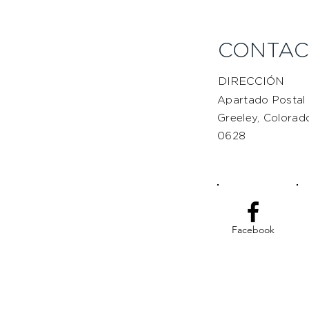
CONTA
DIRECCIÓN
Apartado Postal
Greeley, Colora
0628
Facebook