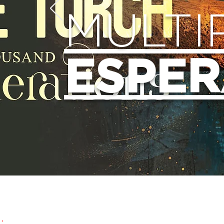
MULTI
ESPE