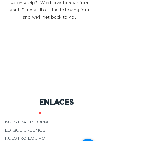
us on a trip? We'd love to hear from
you! Simply fill out the following form
and we'll get back to you.
ENLACES
.
NUESTRA HISTORIA
LO QUE CREEMOS
NUESTRO EQUIPO