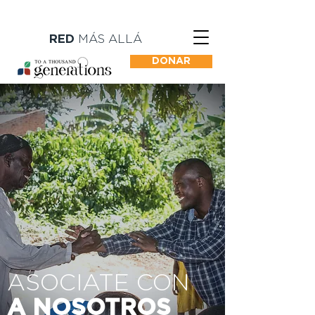
RED
MÁS ALLÁ
DONAR
ASOCIATE CON
A NOSOTROS