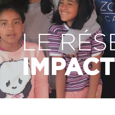
LE RÉS
IMPACT