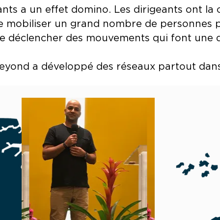
ants a un effet domino. Les dirigeants ont l
 mobiliser un grand nombre de personnes po
 de déclencher des mouvements qui font une d
yond a développé des réseaux partout dans