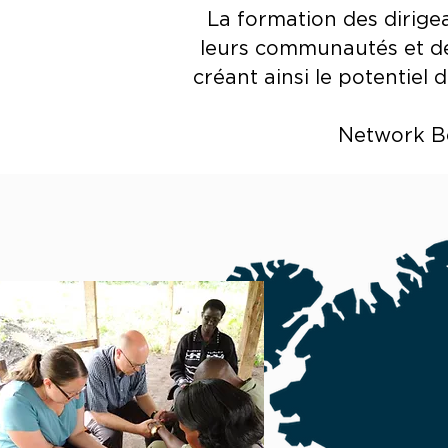
La formation des dirige
leurs communautés et de
créant ainsi le potentiel
Network Be