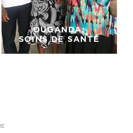
OUGANDA:
SOINS DE SANTÉ
RE