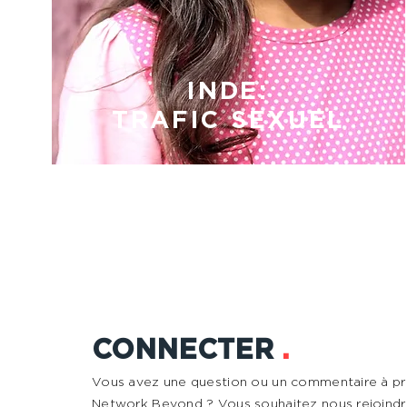
INDE:
TRAFIC SEXUEL
CONNECTER
.
Vous avez une question ou un commentaire à p
Network Beyond ? Vous souhaitez nous rejoindr