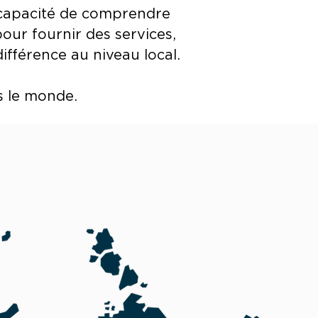
a capacité de comprendre
ur fournir des services,
ifférence au niveau local.
 le monde.