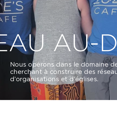
EAU AU-
Nous opérons dans le domaine de
cherchant à construire des résea
d’organisations et d’églises.