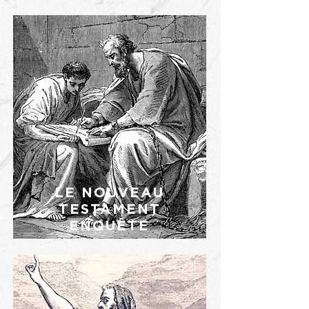
LE NOUVEAU
TESTAMENT
ENQUÊTE