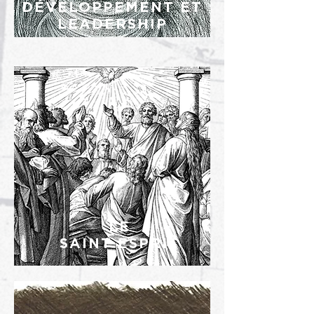
DÉVELOPPEMENT ET
LEADERSHIP
LE
SAINT ESPRIT