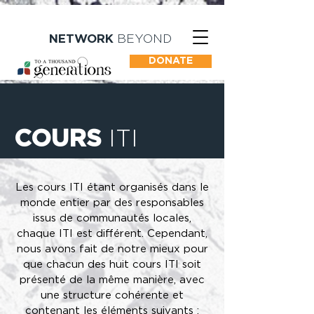
NETWORK
BEYOND
DONATE
COURS
ITI
Les cours ITI étant organisés dans le
monde entier par des responsables
issus de communautés locales,
chaque ITI est différent. Cependant,
nous avons fait de notre mieux pour
que chacun des huit cours ITI soit
présenté de la même manière, avec
une structure cohérente et
contenant les éléments suivants :