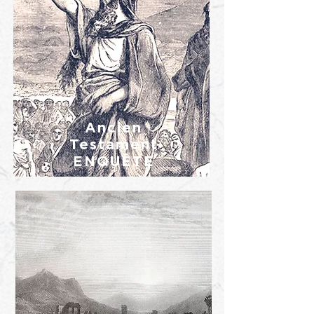
Ancien
Testament
ENQUÊTE