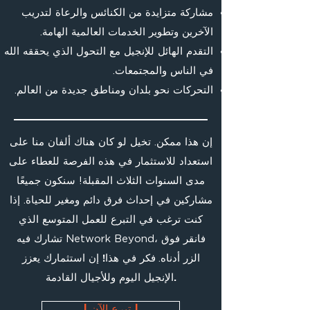
مشاركة متزايدة من الكنائس والرعاة لتدريب
الآخرين وتطوير الخدمات العالمية الهامة.
التقدم الهائل للإنجيل مع التحول الذي يحققه الله
في الناس والمجتمعات.
التحركات نحو بلدان ومناطق جديدة من العالم.
إن هذا ممكن. تخيل لو كان هناك ألفان منا على
استعداد للاستثمار في هذه الفرصة للعطاء على
مدى السنوات الثلاث المقبلة! سنكون جميعًا
مشاركين في إحداث فرق دائم ومغير للحياة. إذا
كنت ترغب في التبرع للعمل المتوسع الذي
تشارك فيه Network Beyond، فانقر فوق
الزر أدناه.
فكر في هذا! إن استثمارك يعزز
الإنجيل اليوم وللأجيال القادمة.
| تبرع الآن |