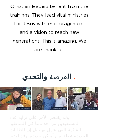
Christian leaders benefit from the
trainings. They lead vital ministries
for Jesus with encouragement
and a vision to reach new
generations. This is amazing. We
are thankful!
.
الفرصة
والتحدي
ولم يقتصر الأمر على تزايد عدد
المستفيدين من خدماتنا في المناطق
القائمة التي نعمل بها، بل إن الطلبات
الجديدة تصلنا من أماكن جديدة. وقد اختبر