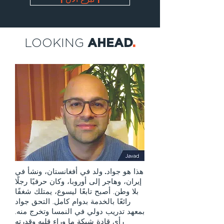
LOOKING
AHEAD
.
هذا هو جواد.
ولد في أفغانستان، ونشأ في
إيران، وهاجر إلى أوروبا، وكان حرفيًا رجلًا
بلا وطن. أصبح تابعًا ليسوع، يمتلك شغفًا
رائعًا بالخدمة بدوام كامل. التحق جواد
بمعهد تدريب دولي في النمسا وتخرج منه.
رأى قادة شبكة ما وراء قلبه وقدرته