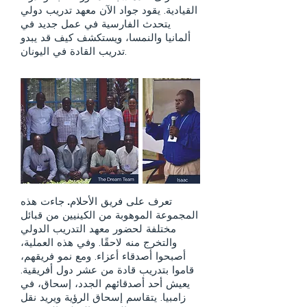
القيادية. يقود جواد الآن معهد تدريب دولي
يتحدث الفارسية في عمل جديد في
ألمانيا والنمسا، ويستكشف كيف قد يبدو
تدريب القادة في اليونان.
تعرف على فريق الأحلام.
جاءت هذه
المجموعة الموهوبة من الكينيين من قبائل
مختلفة لحضور معهد التدريب الدولي
والتخرج منه لاحقًا. وفي هذه العملية،
أصبحوا أصدقاء أعزاء. ومع نمو فريقهم،
قاموا بتدريب قادة من عشر دول أفريقية.
يعيش أحد أصدقائهم الجدد، إسحاق، في
زامبيا. يتقاسم إسحاق الرؤية ويريد نقل