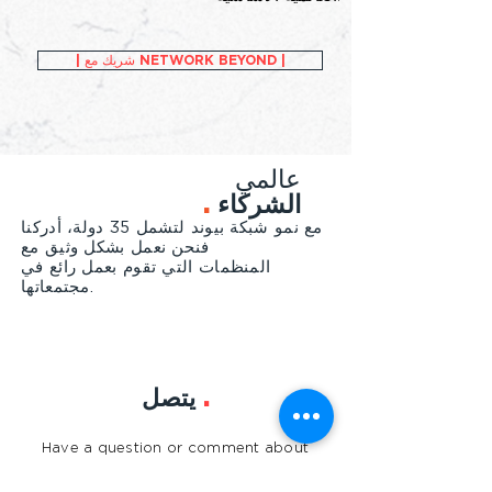
| شريك مع NETWORK BEYOND |
عالمي
الشركاء
.
مع نمو شبكة بيوند لتشمل 35 دولة، أدركنا
قيمة الشراكات.
فنحن نعمل بشكل وثيق مع
المنظمات التي تقوم بعمل رائع في
مجتمعاتها.
.
يتصل
Have a question or comment about
Network Beyond? Interested in joining