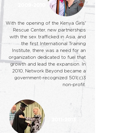
2009-2010
With the opening of the Kenya Girls'
Rescue
Center, new partnerships
with the sex traffick
ed in Asia, and
the first International Training
Institute, there was a need for an
organization dedicated to fuel that
growth and lead the expansion. In
2010, Network Beyond became a
government-recognized 501(c)3
non-profit.
2011-2013