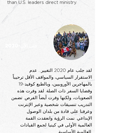
than U.S. leaders direct ministry.
2020-حتى الآن
لقد جلب عام 2020 التغيير...
عدم
الاستقرار السياسي،
والمواقف الأقل ترحيباً
بالمهاجرين الأوروبيين، وبالطبع كوفيد-19
وقضايا السفر ذات الصلة.
لقد وفرت هذه
الصعوبات، ولكنها وفرت أيضاً الفرص. تضمن
التدريب تنسيقات شخصية وعبر الإنترنت
وعرفنا على قادة من بلدان الوصول
الإبداعي. نمت الرؤية وانعقدت القمة
العالمية الأولى في كينيا لجمع القيادات
العالمية الأساسية.