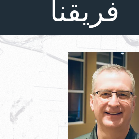
فريقنا