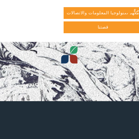
برع
عهد تكنولوجيا المعلومات والاتصالات
قصتنا