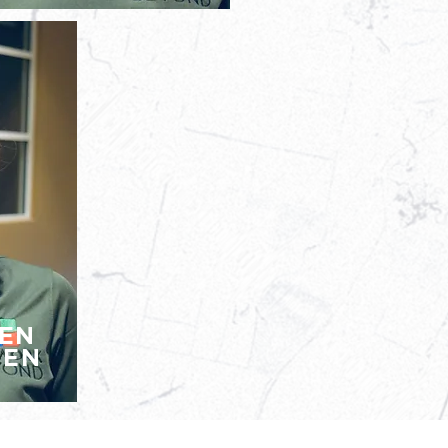
DEN
DEN