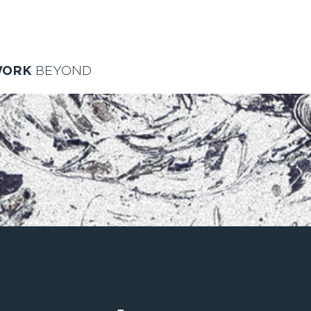
WORK
BEYOND