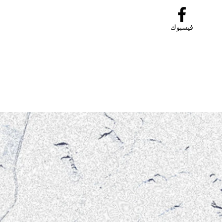
فيسبوك