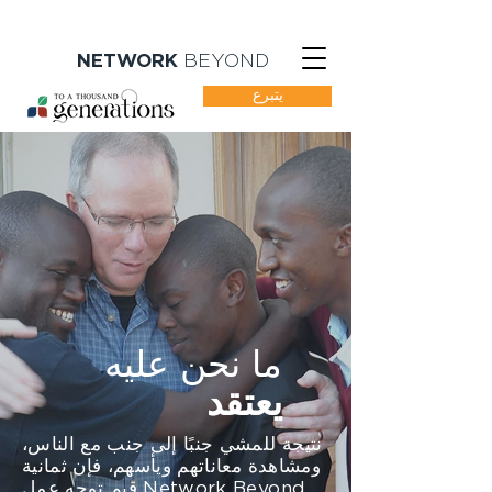
NETWORK
BEYOND
يتبرع
ما نحن عليه
يعتقد
نتيجة للمشي جنبًا إلى جنب مع الناس،
ومشاهدة معاناتهم ويأسهم، فإن ثمانية
قيم توجه عمل Network Beyond.