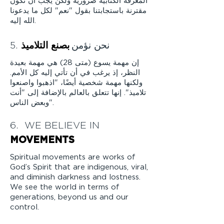
المعرفة الكتابية ضرورية ولكن يجب أن تكون
مقترنة باستجابتنا بقول "نعم" لكل ما يدعونا
الله إليه.
5. نحن نؤمن
بصنع التلاميذ
إن مهمة يسوع (متى 28) هي مهمة بعيدة
النظر، إذ يرغب في أن تأتي إليه كل الأمم.
ولكنها مهمة شخصية أيضًا، "اذهبوا واصنعوا
تلاميذ". إنها تتعلق بالعالم بالإضافة إلى "أنت
وبعض الناس".
6. WE BELIEVE IN
MOVEMENTS
Spiritual movements are works of
God’s Spirit that are indigenous, viral,
and diminish darkness and lostness.
We see the world in terms of
generations, beyond us and our
control.