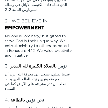
الآخرين، وهو ما يتجلى في نموذج الخدمة
الذي تبناه قادة الكنيسة الأوائل في رسالة
تيموثاوس الثانية 2: 2.
2. WE BELIEVE IN
EMPOWERMENT
No one is “ordinary,” but gifted to
serve God is their unique way. We
entrust ministry to others, as noted
in Ephesians 4:12. We value creativity
and initiative.
3. نؤمن
بالصلاة الكبيرة
لله القدير
عندما نصلي، نسعى إلى معرفة الله. نريد أن
نسمع منه ونرى رؤيته للعالم الذي يحبه.
نطلب أن تتم مشيئته على الأرض كما في
السماء.
4. نحن نؤمن
بالطاعة